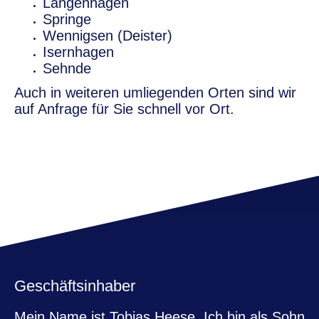
Langenhagen
Springe
Wennigsen (Deister)
Isernhagen
Sehnde
Auch in weiteren umliegenden Orten sind wir
auf Anfrage für Sie schnell vor Ort.
Geschäftsinhaber
Mein Name ist Tobias Heese. Ich bin als Sohn