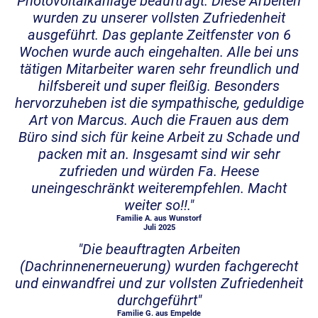
Photovoltaikanlage beauftragt. Diese Arbeiten
wurden zu unserer vollsten Zufriedenheit
ausgeführt. Das geplante Zeitfenster von 6
Wochen wurde auch eingehalten. Alle bei uns
tätigen Mitarbeiter waren sehr freundlich und
hilfsbereit und super fleißig. Besonders
hervorzuheben ist die sympathische, geduldige
Art von Marcus. Auch die Frauen aus dem
Büro sind sich für keine Arbeit zu Schade und
packen mit an. Insgesamt sind wir sehr
zufrieden und würden Fa. Heese
uneingeschränkt weiterempfehlen. Macht
weiter so!!
."
Familie A. aus Wunstorf
Juli 2025
"Die beauftragten Arbeiten
(Dachrinnenerneuerung) wurden fachgerecht
und einwandfrei und zur vollsten Zufriedenheit
durchgeführt"
Familie G. aus Empelde