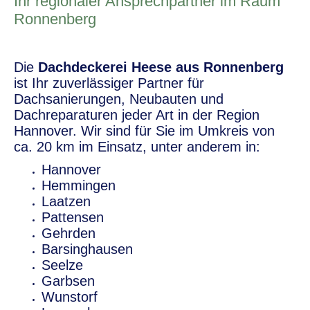
Ihr regionaler Ansprechpartner im Raum
Ronnenberg
Die
Dachdeckerei Heese aus Ronnenberg
ist Ihr zuverlässiger Partner für
Dachsanierungen, Neubauten und
Dachreparaturen jeder Art in der Region
Hannover. Wir sind für Sie im Umkreis von
ca. 20 km im Einsatz, unter anderem in:
Hannover
Hemmingen
Laatzen
Pattensen
Gehrden
Barsinghausen
Seelze
Garbsen
Wunstorf