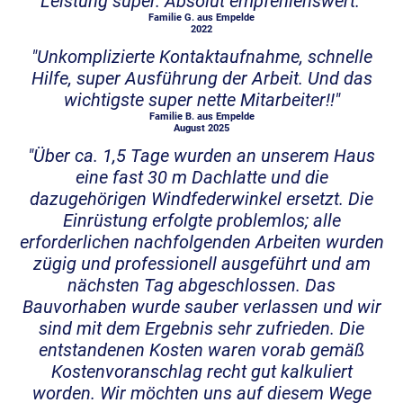
Leistung super. Absolut empfehlenswert."
Familie G. aus Empelde
2022
"Unkomplizierte Kontaktaufnahme, schnelle
Hilfe, super Ausführung der Arbeit. Und das
wichtigste super nette Mitarbeiter!!"
Familie B. aus Empelde
August 2025
"Über ca. 1,5 Tage wurden an unserem Haus
eine fast 30 m Dachlatte und die
dazugehörigen Windfederwinkel ersetzt. Die
Einrüstung erfolgte problemlos; alle
erforderlichen nachfolgenden Arbeiten wurden
zügig und professionell ausgeführt und am
nächsten Tag abgeschlossen. Das
Bauvorhaben wurde sauber verlassen und wir
sind mit dem Ergebnis sehr zufrieden. Die
entstandenen Kosten waren vorab gemäß
Kostenvoranschlag recht gut kalkuliert
worden. Wir möchten uns auf diesem Wege